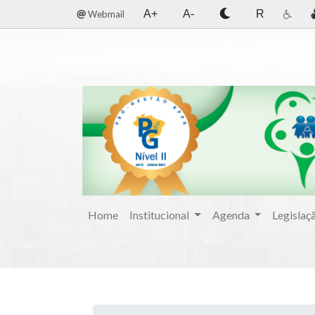
A+
A-
R
Webmail
Home
Institucional
Agenda
Legislaç