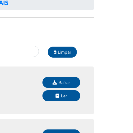
AIS
Limpar
Baixar
Ler