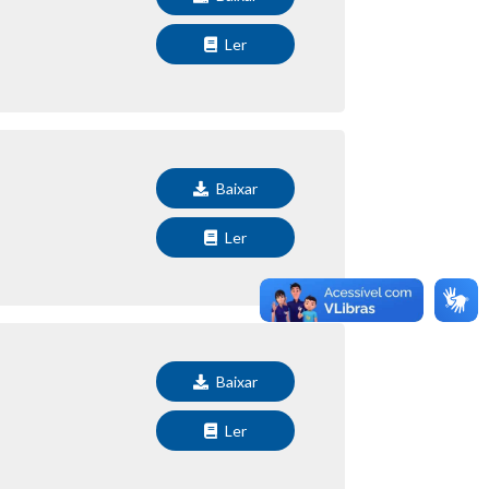
Ler
Baixar
Ler
Baixar
Ler