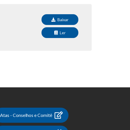
Baixar
Ler
Atas - Conselhos e Comitê