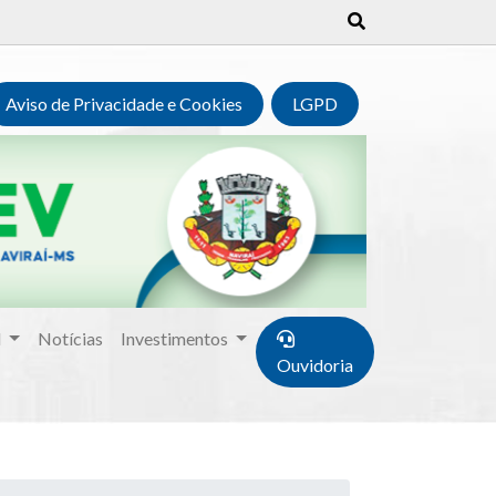
Aviso de Privacidade e Cookies
LGPD
l
Notícias
Investimentos
Ouvidoria