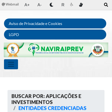
Webmail
A+
A-
R
Aviso de Privacidade e Cookies
LGPD
BUSCAR POR: APLICAÇÕES E
INVESTIMENTOS
ENTIDADES CREDENCIADAS