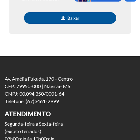
Baixar
Av. Amélia Fukuda, 170 - Centro
CEP: 79950-000 | Naviraí- MS
CNPJ: 00.094.350/0001-64
Telefone: (67)3461-2999
ATENDIMENTO
Segunda-feira a Sexta-feira
(exceto feriados)
07h00min às 13h00min