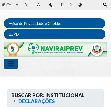
Webmail
A+
A-
R
Aviso de Privacidade e Cookies
LGPD
BUSCAR POR: INSTITUCIONAL
DECLARAÇÕES