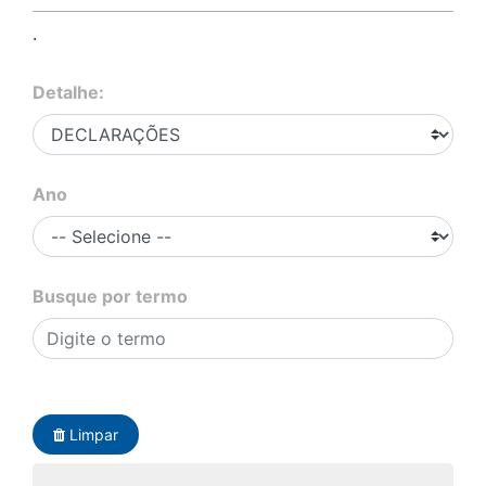
.
Detalhe:
Ano
Busque por termo
Limpar