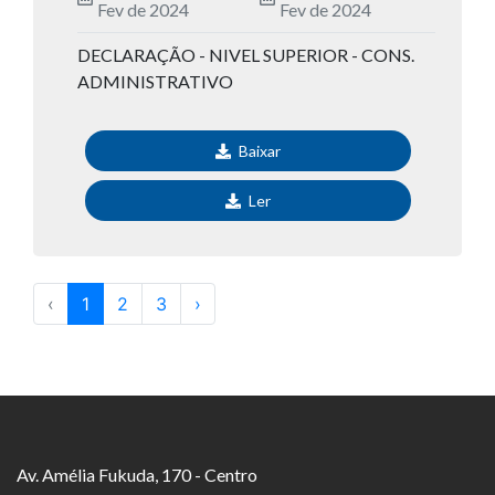
Fev de 2024
Fev de 2024
DECLARAÇÃO - NIVEL SUPERIOR - CONS.
ADMINISTRATIVO
Baixar
Ler
‹
1
2
3
›
Av. Amélia Fukuda, 170 - Centro