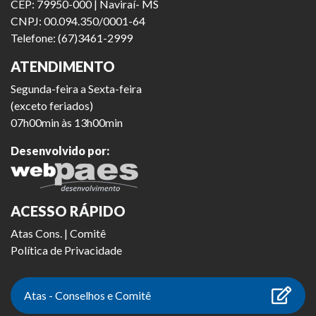
CEP: 79950-000 | Naviraí- MS
CNPJ: 00.094.350/0001-64
Telefone: (67)3461-2999
ATENDIMENTO
Segunda-feira a Sexta-feira
(exceto feriados)
07h00min às 13h00min
Desenvolvido por:
ACESSO RÁPIDO
Atas Cons. | Comitê
Política de Privacidade
Atas - Conselhos e Comitê