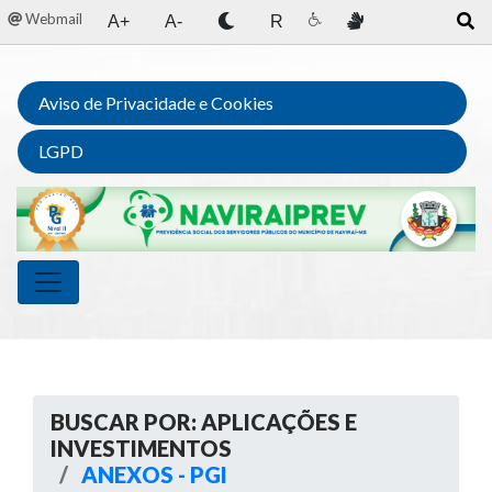
Webmail
A+
A-
R
Aviso de Privacidade e Cookies
LGPD
BUSCAR POR: APLICAÇÕES E
INVESTIMENTOS
ANEXOS - PGI