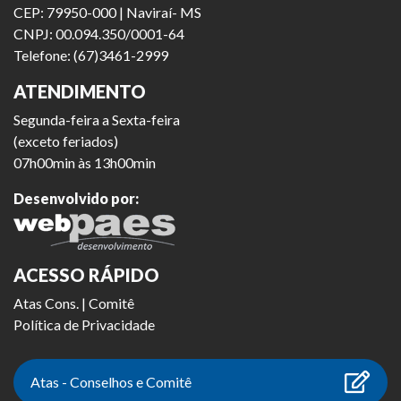
CEP: 79950-000 | Naviraí- MS
CNPJ: 00.094.350/0001-64
Telefone: (67)3461-2999
ATENDIMENTO
Segunda-feira a Sexta-feira
(exceto feriados)
07h00min às 13h00min
Desenvolvido por:
ACESSO RÁPIDO
Atas Cons. | Comitê
Política de Privacidade
Atas - Conselhos e Comitê