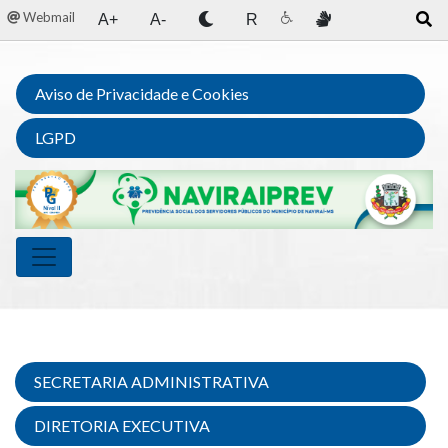
Webmail
A+
A-
R
Aviso de Privacidade e Cookies
LGPD
SECRETARIA ADMINISTRATIVA
DIRETORIA EXECUTIVA